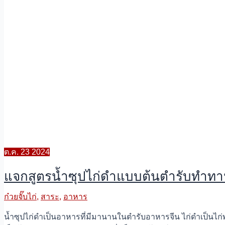
ต.ค.
23
2024
แจกสูตรน้ำซุปไก่ดำแบบต้นตำรับทำทานเ
ก๋วยจั๊บไก่
,
สาระ
,
อาหาร
น้ำซุปไก่ดำเป็นอาหารที่มีมานานในตำรับอาหารจีน ไก่ดำเป็นไก่พันธ