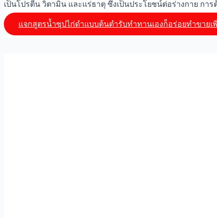
เป็นโปรตีน วิตามิน และแร่ธาตุ ซึ่งเป็นประโยชน์ต่อร่างกาย การ
แจกสูตรน้ำซุปไก่ดำแบบต้นตำรับทำทานเองก็อร่อยทำขายเพิ่