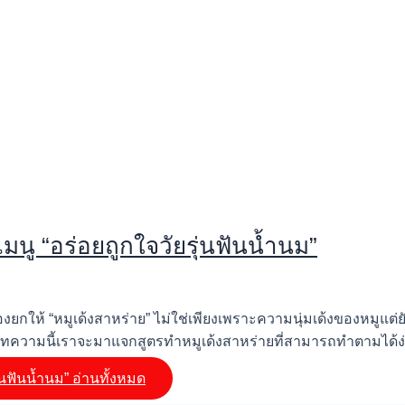
ู “อร่อยถูกใจวัยรุ่นฟันน้ำนม”
ำนมต้องยกให้ “หมูเด้งสาหร่าย” ไม่ใช่เพียงเพราะความนุ่มเด้งของ
ทความนี้เราจะมาแจกสูตรทำหมูเด้งสาหร่ายที่สามารถทำตามได้ง่
่นฟันน้ำนม”
อ่านทั้งหมด