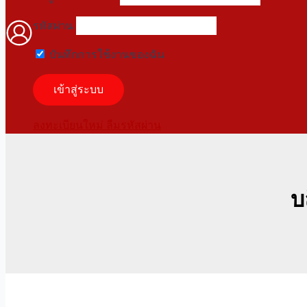
รหัสผ่าน
บันทึกการใช้งานของฉัน
ลงทะเบียนใหม่
ลืมรหัสผ่าน
บ