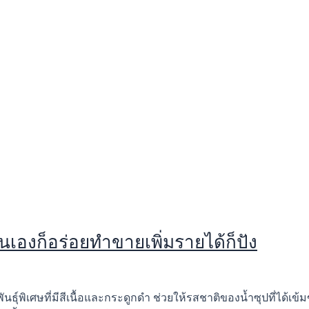
องก็อร่อยทำขายเพิ่มรายได้ก็ปัง
ุ์พิเศษที่มีสีเนื้อและกระดูกดำ ช่วยให้รสชาติของน้ำซุปที่ได้เข้ม