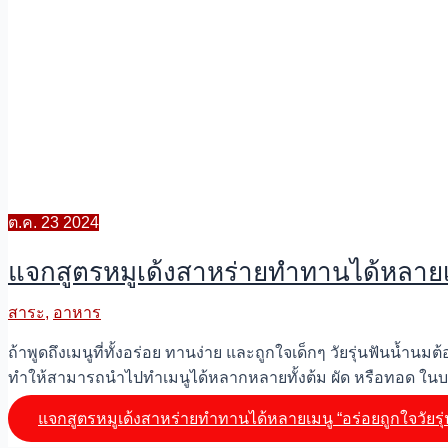
ต.ค.
23
2024
แจกสูตรหมูเด้งสาหร่ายทำทานได้หลายเมน
สาระ
,
อาหาร
ถ้าพูดถึงเมนูที่ทั้งอร่อย ทานง่าย และถูกใจเด็กๆ วัยรุ่นฟันน้
ทำให้สามารถนำไปทำเมนูได้หลากหลายทั้งต้ม ผัด หรือทอด ในบ
แจกสูตรหมูเด้งสาหร่ายทำทานได้หลายเมนู “อร่อยถูกใจวัยรุ